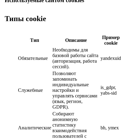
Используемые сайтом cookies
Типы cookie
Пример
Тип
Описание
cookie
Необходимы для
базовой работы сайта
Обязательные
yandexuid
(авторизация, работа
сессий).
Позволяют
запоминать
индивидуальные
is_gdpr,
Служебные
настройки и
yabs-sid
управлять сервисами
(язык, регион,
GDPR).
Собирают
анонимную
статистику
Аналитические
bh, ymex
взаимодействия
пользователей с