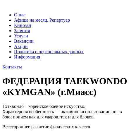
О нас
Афиша на месяц. Репертуар
Кинозал
Занятия
Услуги
Вакансии
Акции
Политика о персональных данных
Информация
Контакты
ФЕДЕРАЦИЯ TAEKWONDO
«KYMGAN» (г.Миасс)
Тхэквондо́—корейское боевое искусство.
Характерная особенность — активное использование ног в
бою; причем как для ударов, так и для блоков.
Всестороннее развитие физических качеств