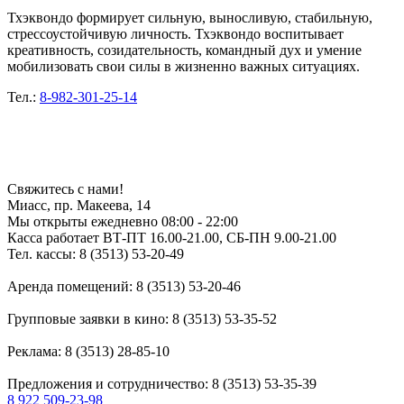
Тхэквондо формирует сильную, выносливую, стабильную,
стрессоустойчивую личность. Тхэквондо воспитывает
креативность, созидательность, командный дух и умение
мобилизовать свои силы в жизненно важных ситуациях.
Тел.:
8-982-301-25-14
Свяжитесь с нами!
Миасс, пр. Макеева, 14
Мы открыты ежедневно 08:00 - 22:00
Касса работает ВТ-ПТ 16.00-21.00, СБ-ПН 9.00-21.00
Тел. кассы: 8 (3513) 53-20-49
Аренда помещений: 8 (3513) 53-20-46
Групповые заявки в кино: 8 (3513) 53-35-52
Реклама: 8 (3513) 28-85-10
Предложения и сотрудничество: 8 (3513) 53-35-39
8 922 509-23-98