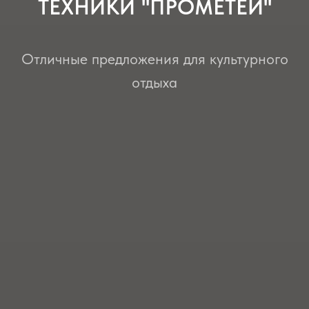
ТЕХНИКИ "ПРОМЕТЕЙ"
Отличные предложения для культурного
отдыха